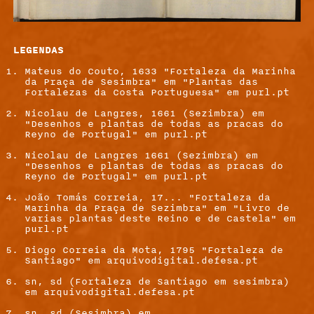
LEGENDAS
Mateus do Couto, 1633 "Fortaleza da Marinha
da Praça de Sesimbra" em "Plantas das
Fortalezas da Costa Portuguesa" em purl.pt
Nicolau de Langres, 1661 (Sezimbra) em
"Desenhos e plantas de todas as pracas do
Reyno de Portugal" em purl.pt
Nicolau de Langres 1661 (Sezimbra) em
"Desenhos e plantas de todas as pracas do
Reyno de Portugal" em purl.pt
João Tomás Correia, 17... "Fortaleza da
Marinha da Praça de Sezimbra" em "Livro de
varias plantas deste Reino e de Castela" em
purl.pt
Diogo Correia da Mota, 1795 "Fortaleza de
Santiago" em arquivodigital.defesa.pt
sn, sd (Fortaleza de Santiago em sesimbra)
em arquivodigital.defesa.pt
sn, sd (Sesimbra) em