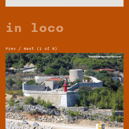
in loco
Prev
/
Next
(
1
of
8
)