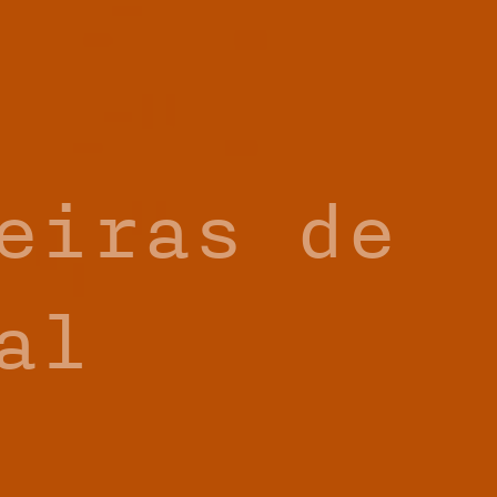
eiras de
al