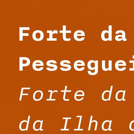
Forte da
Pessegue
Forte da
da Ilha 