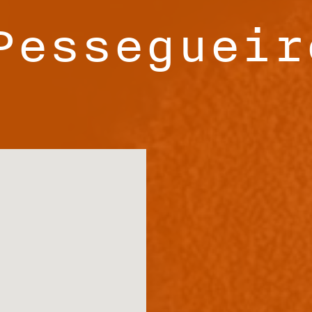
Pessegueir