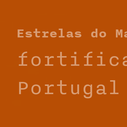
Estrelas do M
fortific
Portugal