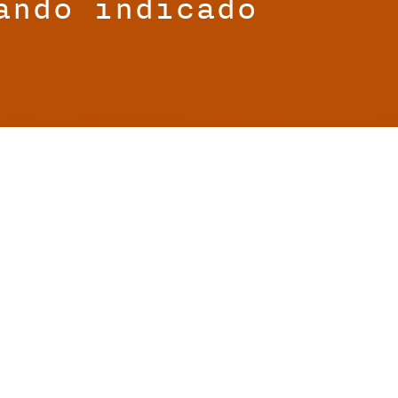
ando indicado