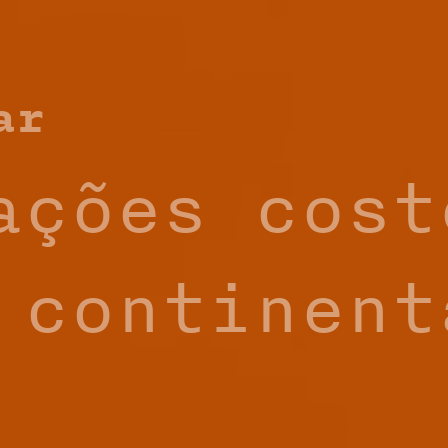
ar
ações cost
 continent