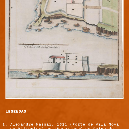
LEGENDAS
Alexandre Massai, 1621 (Forte de Vila Nova
de Milfontes) em "Descrioçaõ do Reino de