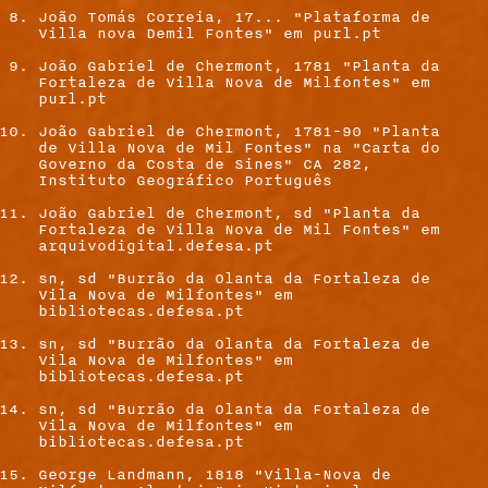
João Tomás Correia, 17... "Plataforma de
Villa nova Demil Fontes" em purl.pt
João Gabriel de Chermont, 1781 "Planta da
Fortaleza de Villa Nova de Milfontes" em
purl.pt
João Gabriel de Chermont, 1781-90 "Planta
de Villa Nova de Mil Fontes" na "Carta do
Governo da Costa de Sines" CA 282,
Instituto Geográfico Português
João Gabriel de Chermont, sd "Planta da
Fortaleza de Villa Nova de Mil Fontes" em
arquivodigital.defesa.pt
sn, sd "Burrão da Olanta da Fortaleza de
Vila Nova de Milfontes" em
bibliotecas.defesa.pt
sn, sd "Burrão da Olanta da Fortaleza de
Vila Nova de Milfontes" em
bibliotecas.defesa.pt
sn, sd "Burrão da Olanta da Fortaleza de
Vila Nova de Milfontes" em
bibliotecas.defesa.pt
George Landmann, 1818 "Villa-Nova de