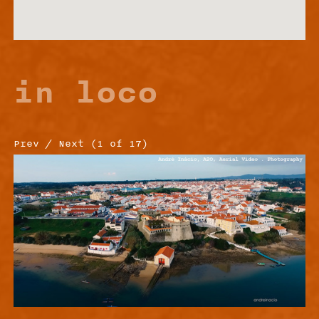
in loco
Prev
/
Next
(
1
of
17
)