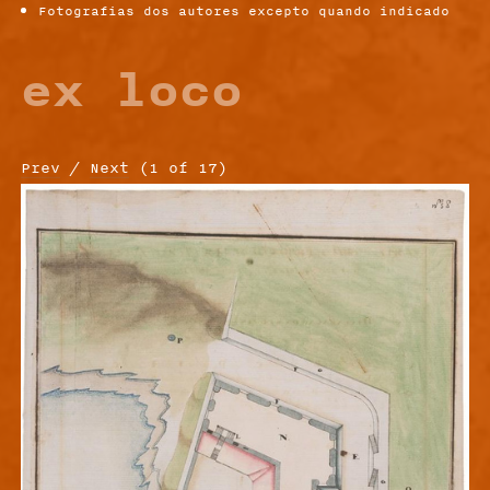
Fotografias dos autores excepto quando indicado
ex loco
Prev
/
Next
(
1
of
17
)