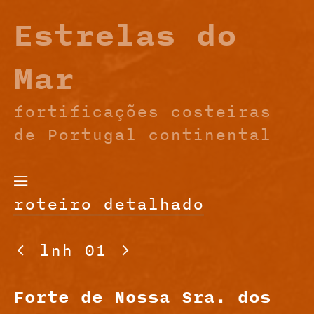
Estrelas do
Mar
fortificações costeiras
de Portugal continental

roteiro detalhado

lnh 01

Forte de Nossa Sra. dos