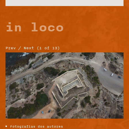
in loco
Prev
/
Next
(
1
of
13
)
Fotografias dos autores